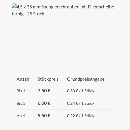
Bildergalerie überspringen
Anzahl
Stückpreis
Grundpreisangabe:
7,50 €
Bis
1
0,30 € / 1 Stück
6,00 €
Bis
3
0,24 € / 1 Stück
5,50 €
Ab
4
0,22 € / 1 Stück