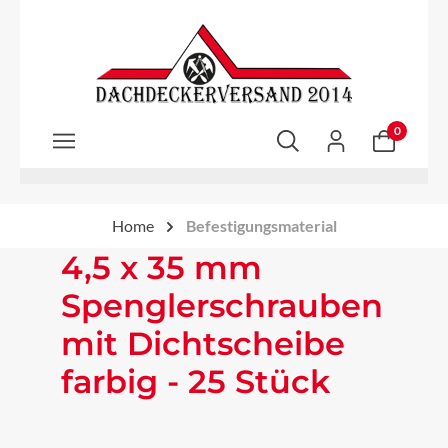
Zum Hauptinhalt springen
0
Home
Befestigungsmaterial
4,5 x 35 mm
Spenglerschrauben
mit Dichtscheibe
farbig - 25 Stück