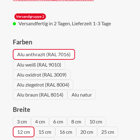
Versandgruppe 2
Versandfertig in 2 Tagen, Lieferzeit 1-3 Tage
auswählen
Farben
Alu anthrazit (RAL 7016)
Alu weiß (RAL 9010)
Alu oxidrot (RAL 3009)
Alu ziegelrot (RAL 8004)
Alu braun (RAL 8014)
Alu natur
auswählen
Breite
3 cm
4 cm
6 cm
8 cm
10 cm
12 cm
15 cm
16 cm
20 cm
25 cm