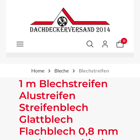
Zum Hauptinhalt springen
0
Home
Bleche
Blechstreifen
1 m Blechstreifen
Alustreifen
Streifenblech
Glattblech
Flachblech 0,8 mm