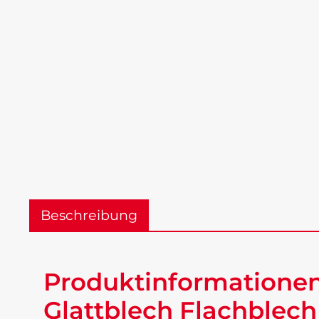
Beschreibung
Produktinformationen 
Glattblech Flachblech