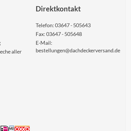
Direktkontakt
Telefon: 03647 - 505643
Fax: 03647 - 505648
g
E-Mail:
bestellungen@dachdeckerversand.de
eche aller