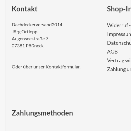
Kontakt
Shop-I
Dachdeckerversand2014
Widerruf 
Jörg Ortlepp
Impressu
Augenseestraße 7
Datenschu
07381 Pößneck
AGB
Vertrag w
Oder über unser
Kontaktformular
.
Zahlung u
Zahlungsmethoden