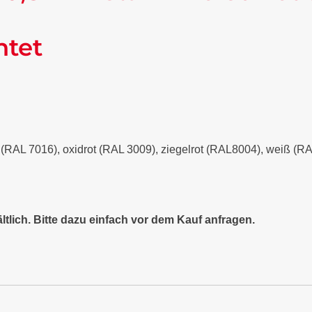
ntet
it (RAL 7016), oxidrot (RAL 3009), ziegelrot (RAL8004), weiß (
ltlich. Bitte dazu einfach vor dem Kauf anfragen.