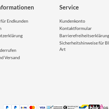
nformationen
Service
- für Endkunden
Kundenkonto
m
Kontaktformular
tzerklärung
Barrierefreiheitserklärun
Sicherheitshinweise für Bl
Art
iderrufen
nd Versand