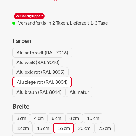
Versandgruppe 2
Versandfertig in 2 Tagen, Lieferzeit 1-3 Tage
auswählen
Farben
Alu anthrazit (RAL 7016)
Alu weiß (RAL 9010)
Alu oxidrot (RAL 3009)
Alu ziegelrot (RAL 8004)
Alu braun (RAL 8014)
Alu natur
auswählen
Breite
3 cm
4 cm
6 cm
8 cm
10 cm
12 cm
15 cm
16 cm
20 cm
25 cm