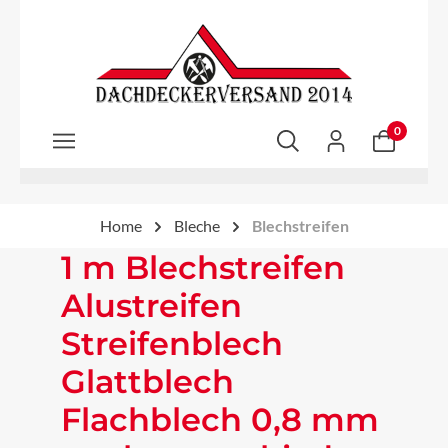
Zum Hauptinhalt springen
0
Home
Bleche
Blechstreifen
1 m Blechstreifen
Alustreifen
Streifenblech
Glattblech
Flachblech 0,8 mm