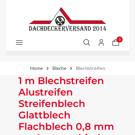
Zum Hauptinhalt springen
0
Home
Bleche
Blechstreifen
1 m Blechstreifen
Alustreifen
Streifenblech
Glattblech
Flachblech 0,8 mm