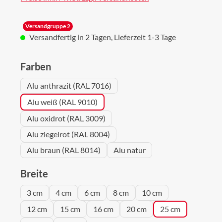
Versandgruppe 2
Versandfertig in 2 Tagen, Lieferzeit 1-3 Tage
auswählen
Farben
Alu anthrazit (RAL 7016)
Alu weiß (RAL 9010)
Alu oxidrot (RAL 3009)
Alu ziegelrot (RAL 8004)
Alu braun (RAL 8014)
Alu natur
auswählen
Breite
3 cm
4 cm
6 cm
8 cm
10 cm
12 cm
15 cm
16 cm
20 cm
25 cm