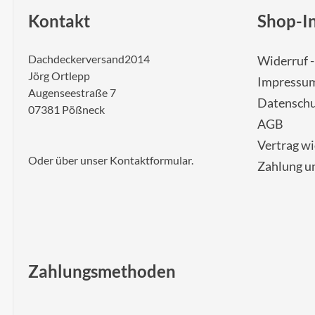
Kontakt
Shop-I
Dachdeckerversand2014
Widerruf 
Jörg Ortlepp
Impressu
Augenseestraße 7
Datenschu
07381 Pößneck
AGB
Vertrag w
Oder über unser
Kontaktformular
.
Zahlung u
Zahlungsmethoden