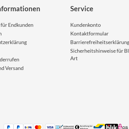
nformationen
Service
- für Endkunden
Kundenkonto
m
Kontaktformular
tzerklärung
Barrierefreiheitserklärun
Sicherheitshinweise für Bl
Art
iderrufen
nd Versand