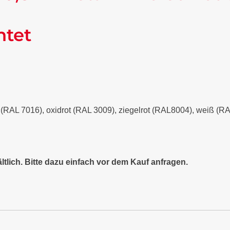
ntet
it (RAL 7016), oxidrot (RAL 3009), ziegelrot (RAL8004), weiß (
ltlich. Bitte dazu einfach vor dem Kauf anfragen.