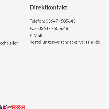
Direktkontakt
Telefon: 03647 - 505643
Fax: 03647 - 505648
g
E-Mail:
bestellungen@dachdeckerversand.de
eche aller