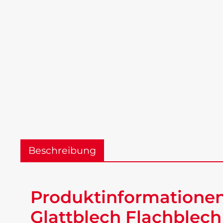
Beschreibung
Produktinformationen 
Glattblech Flachblech