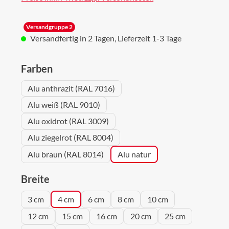
Versandgruppe 2
Versandfertig in 2 Tagen, Lieferzeit 1-3 Tage
auswählen
Farben
Alu anthrazit (RAL 7016)
Alu weiß (RAL 9010)
Alu oxidrot (RAL 3009)
Alu ziegelrot (RAL 8004)
Alu braun (RAL 8014)
Alu natur
auswählen
Breite
3 cm
4 cm
6 cm
8 cm
10 cm
12 cm
15 cm
16 cm
20 cm
25 cm