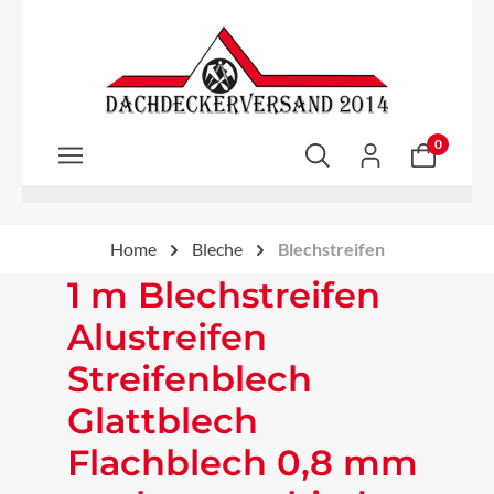
Zum Hauptinhalt springen
0
Home
Bleche
Blechstreifen
1 m Blechstreifen
Alustreifen
Streifenblech
Glattblech
Flachblech 0,8 mm