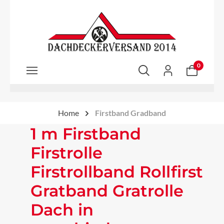
Zum Hauptinhalt springen
0
Home
Firstband Gradband
1 m Firstband
Firstrolle
Firstrollband Rollfirst
Gratband Gratrolle
Dach in