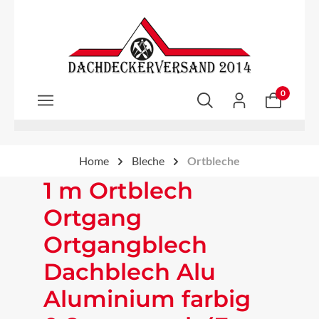
Zum Hauptinhalt springen
0
Home
Bleche
Ortbleche
1 m Ortblech
Ortgang
Ortgangblech
Dachblech Alu
Aluminium farbig