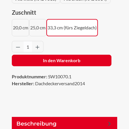
auswählen
Zuschnitt
20,0 cm
25,0 cm
33,3 cm (fürs Ziegeldach)
Produkt Anzahl: Gib den gewünschten Wert 
In den Warenkorb
Produktnummer:
SW10070.1
Hersteller:
Dachdeckerversand2014
Beschreibung