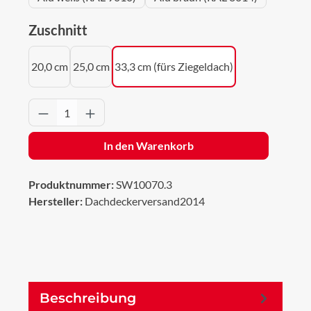
auswählen
Zuschnitt
20,0 cm
25,0 cm
33,3 cm (fürs Ziegeldach)
Produkt Anzahl: Gib den gewünschten Wert 
In den Warenkorb
Produktnummer:
SW10070.3
Hersteller:
Dachdeckerversand2014
Beschreibung