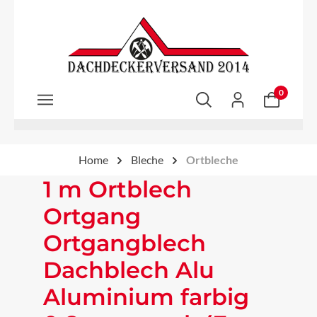
Zum Hauptinhalt springen
0
Home
Bleche
Ortbleche
1 m Ortblech
Ortgang
Ortgangblech
Dachblech Alu
Aluminium farbig