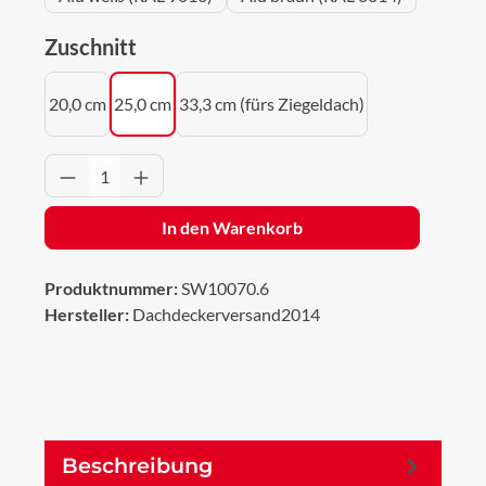
auswählen
Zuschnitt
20,0 cm
25,0 cm
33,3 cm (fürs Ziegeldach)
Produkt Anzahl: Gib den gewünschten Wert 
In den Warenkorb
Produktnummer:
SW10070.6
Hersteller:
Dachdeckerversand2014
Beschreibung