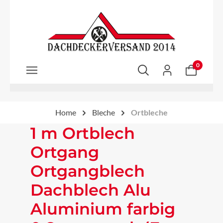
Zum Hauptinhalt springen
0
Home
Bleche
Ortbleche
1 m Ortblech
Ortgang
Ortgangblech
Dachblech Alu
Aluminium farbig