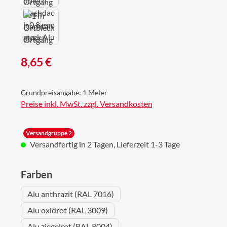
Regulärer Preis:
8,65 €
Grundpreisangabe:
1 Meter
Preise inkl. MwSt. zzgl. Versandkosten
Versandgruppe 2
Versandfertig in 2 Tagen, Lieferzeit 1-3 Tage
auswählen
Farben
Alu anthrazit (RAL 7016)
Alu oxidrot (RAL 3009)
Alu ziegelrot (RAL 8004)