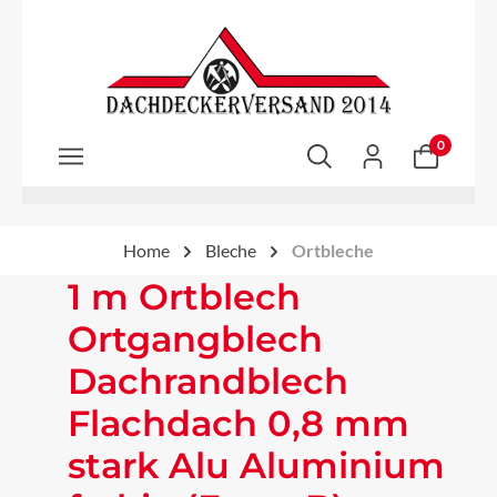
Zum Hauptinhalt springen
0
Home
Bleche
Ortbleche
1 m Ortblech
Ortgangblech
Dachrandblech
Flachdach 0,8 mm
stark Alu Aluminium