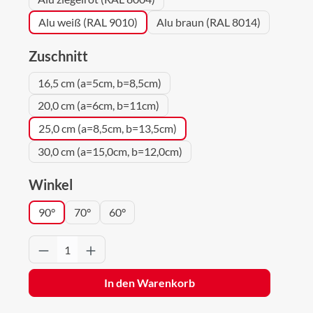
Alu weiß (RAL 9010)
Alu braun (RAL 8014)
auswählen
Zuschnitt
16,5 cm (a=5cm, b=8,5cm)
20,0 cm (a=6cm, b=11cm)
25,0 cm (a=8,5cm, b=13,5cm)
30,0 cm (a=15,0cm, b=12,0cm)
auswählen
Winkel
90°
70°
60°
Produkt Anzahl: Gib den gewünschten Wert 
In den Warenkorb