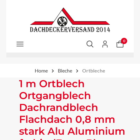
Zum Hauptinhalt springen
0
Home
Bleche
Ortbleche
1 m Ortblech
Ortgangblech
Dachrandblech
Flachdach 0,8 mm
stark Alu Aluminium