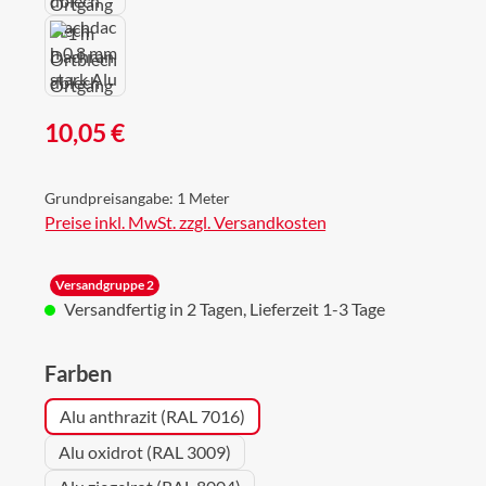
Regulärer Preis:
10,05 €
Grundpreisangabe:
1 Meter
Preise inkl. MwSt. zzgl. Versandkosten
Versandgruppe 2
Versandfertig in 2 Tagen, Lieferzeit 1-3 Tage
auswählen
Farben
Alu anthrazit (RAL 7016)
Alu oxidrot (RAL 3009)