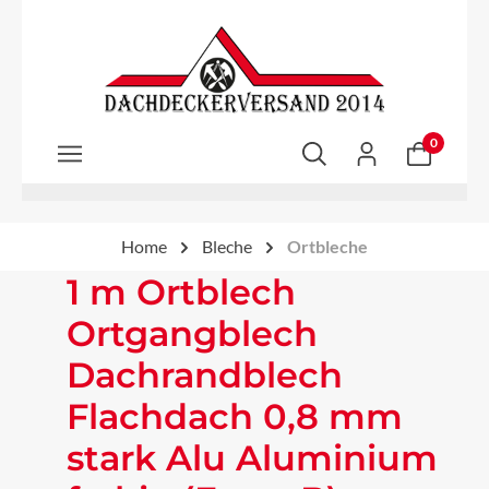
Zum Hauptinhalt springen
0
Home
Bleche
Ortbleche
1 m Ortblech
Ortgangblech
Dachrandblech
Flachdach 0,8 mm
stark Alu Aluminium