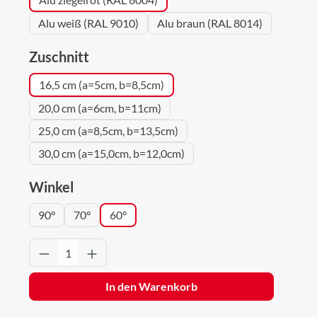
Alu weiß (RAL 9010)
Alu braun (RAL 8014)
auswählen
Zuschnitt
16,5 cm (a=5cm, b=8,5cm)
20,0 cm (a=6cm, b=11cm)
25,0 cm (a=8,5cm, b=13,5cm)
30,0 cm (a=15,0cm, b=12,0cm)
auswählen
Winkel
90°
70°
60°
Produkt Anzahl: Gib den gewünschten Wert 
In den Warenkorb