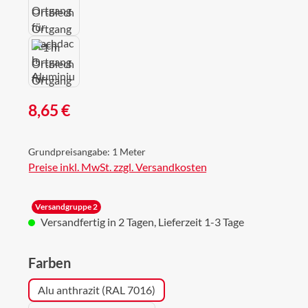
Regulärer Preis:
8,65 €
Grundpreisangabe:
1 Meter
Preise inkl. MwSt. zzgl. Versandkosten
Versandgruppe 2
Versandfertig in 2 Tagen, Lieferzeit 1-3 Tage
auswählen
Farben
Alu anthrazit (RAL 7016)