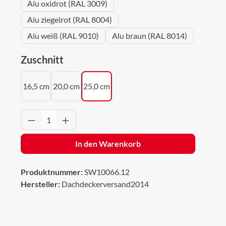
Alu oxidrot (RAL 3009)
Alu ziegelrot (RAL 8004)
Alu weiß (RAL 9010)
Alu braun (RAL 8014)
auswählen
Zuschnitt
16,5 cm
20,0 cm
25,0 cm
Produkt Anzahl: Gib den gewünschten Wert 
In den Warenkorb
Produktnummer:
SW10066.12
Hersteller:
Dachdeckerversand2014