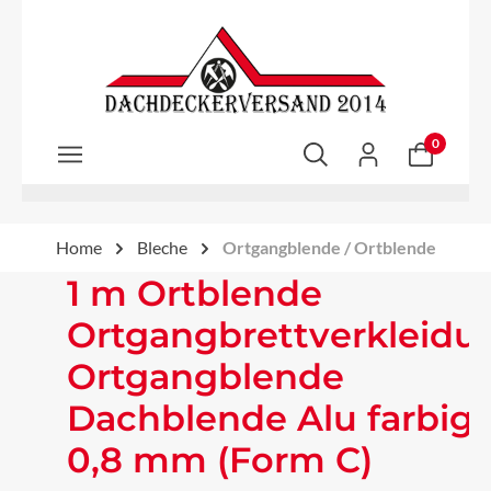
Zum Hauptinhalt springen
0
Home
Bleche
Ortgangblende / Ortblende
1 m Ortblende
Ortgangbrettverkleidu
Ortgangblende
Dachblende Alu farbig
0,8 mm (Form C)