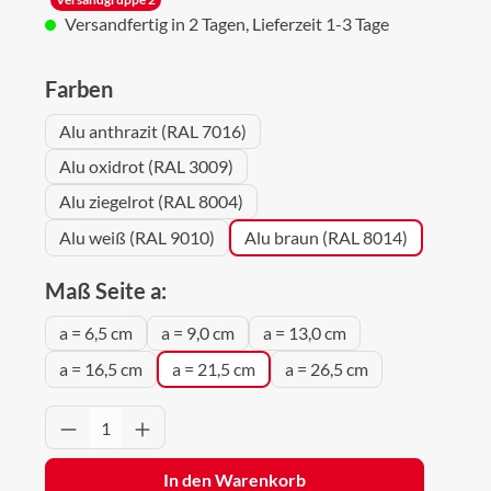
Versandfertig in 2 Tagen, Lieferzeit 1-3 Tage
auswählen
Farben
Alu anthrazit (RAL 7016)
Alu oxidrot (RAL 3009)
Alu ziegelrot (RAL 8004)
Alu weiß (RAL 9010)
Alu braun (RAL 8014)
auswählen
Maß Seite a:
a = 6,5 cm
a = 9,0 cm
a = 13,0 cm
a = 16,5 cm
a = 21,5 cm
a = 26,5 cm
Produkt Anzahl: Gib den gewünschten Wert 
In den Warenkorb