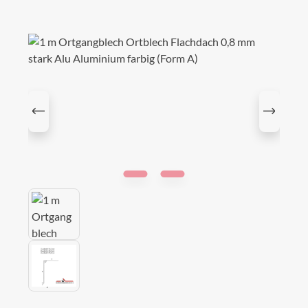
Bildergalerie überspringen