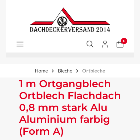
Zum Hauptinhalt springen
0
Home
Bleche
Ortbleche
1 m Ortgangblech
Ortblech Flachdach
0,8 mm stark Alu
Aluminium farbig
(Form A)