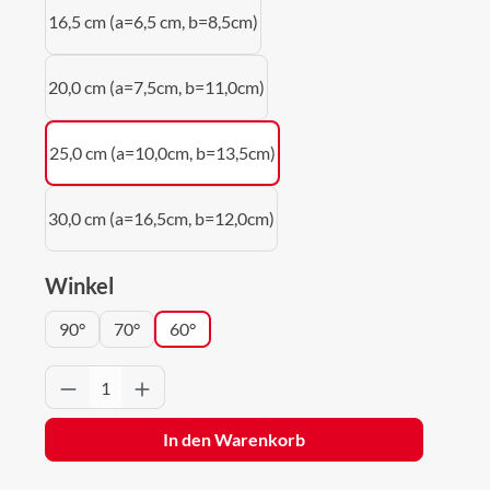
16,5 cm (a=6,5 cm, b=8,5cm)
20,0 cm (a=7,5cm, b=11,0cm)
25,0 cm (a=10,0cm, b=13,5cm)
30,0 cm (a=16,5cm, b=12,0cm)
auswählen
Winkel
90°
70°
60°
Produkt Anzahl: Gib den gewünschten Wert 
In den Warenkorb