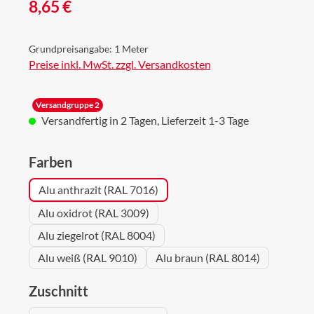
Regulärer Preis:
8,65 €
Grundpreisangabe:
1 Meter
Preise inkl. MwSt. zzgl. Versandkosten
Versandgruppe 2
Versandfertig in 2 Tagen, Lieferzeit 1-3 Tage
auswählen
Farben
Alu anthrazit (RAL 7016)
Alu oxidrot (RAL 3009)
Alu ziegelrot (RAL 8004)
Alu weiß (RAL 9010)
Alu braun (RAL 8014)
auswählen
Zuschnitt