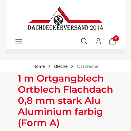
Zum Hauptinhalt springen
0
Home
Bleche
Ortbleche
1 m Ortgangblech
Ortblech Flachdach
0,8 mm stark Alu
Aluminium farbig
(Form A)