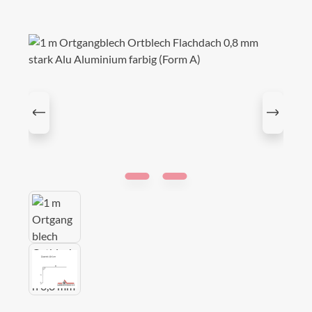
Bildergalerie überspringen