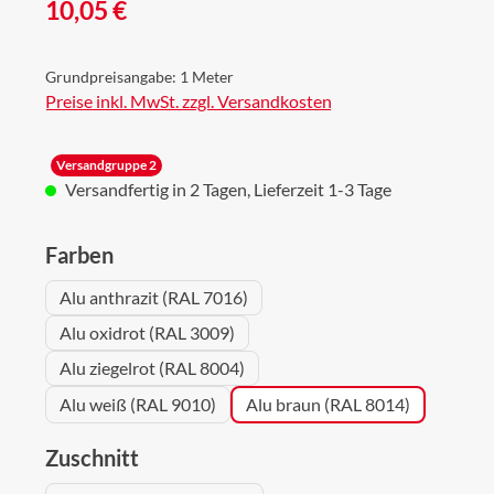
Regulärer Preis:
10,05 €
Grundpreisangabe:
1 Meter
Preise inkl. MwSt. zzgl. Versandkosten
Versandgruppe 2
Versandfertig in 2 Tagen, Lieferzeit 1-3 Tage
auswählen
Farben
Alu anthrazit (RAL 7016)
Alu oxidrot (RAL 3009)
Alu ziegelrot (RAL 8004)
Alu weiß (RAL 9010)
Alu braun (RAL 8014)
auswählen
Zuschnitt