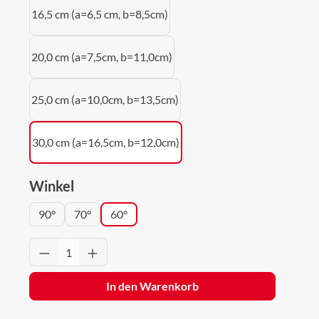
16,5 cm (a=6,5 cm, b=8,5cm)
20,0 cm (a=7,5cm, b=11,0cm)
25,0 cm (a=10,0cm, b=13,5cm)
30,0 cm (a=16,5cm, b=12,0cm)
auswählen
Winkel
90°
70°
60°
Produkt Anzahl: Gib den gewünschten Wert 
In den Warenkorb