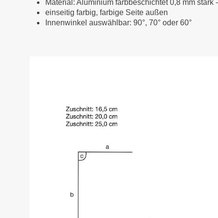
Material: Aluminium farbbeschichtet 0,8 mm stark 
einseitig farbig, farbige Seite außen
Innenwinkel auswählbar: 90°, 70° oder 60°