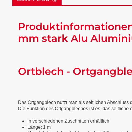
Produktinformationen
mm stark Alu Alumini
Ortblech - Ortgangbl
Das Ortgangblech nutzt man als seitlichen Abschluss
Die Funktion des Ortgangbleches ist es, das seitliche
in verschiedenen Zuschnitten erhältlich
Länge: 1 m