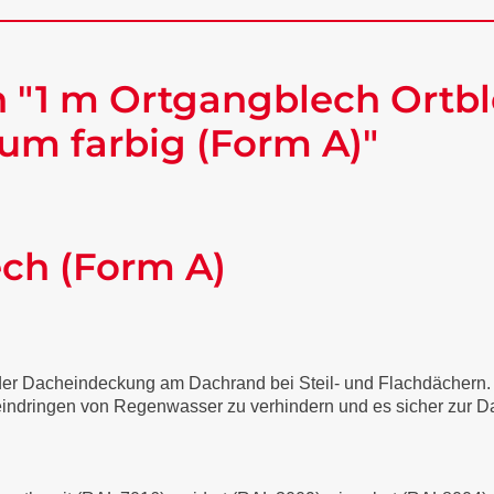
 "1 m Ortgangblech Ortbl
um farbig (Form A)"
ech (Form A)
 der Dacheindeckung am Dachrand bei Steil- und Flachdächern
 eindringen von Regenwasser zu verhindern und es sicher zur Da