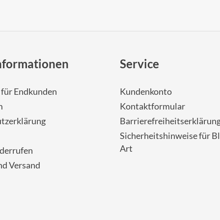
nformationen
Service
- für Endkunden
Kundenkonto
m
Kontaktformular
tzerklärung
Barrierefreiheitserklärun
Sicherheitshinweise für Bl
Art
iderrufen
nd Versand