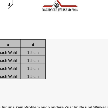
c
d
nach Wahl
1,5 cm
nach Wahl
1,5 cm
nach Wahl
1,5 cm
nach Wahl
1,5 cm
es für uns kein Problem auch andere Zuschnitte und Winkel 