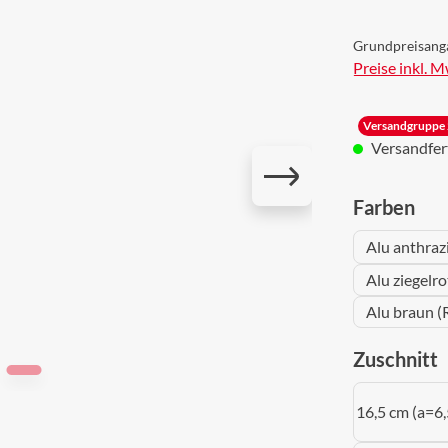
Grundpreisang
Preise inkl. 
Versandgruppe 
Versandferti
aus
Farben
Alu anthraz
Alu ziegelr
Alu braun (
a
Zuschnitt
16,5 cm (a=6,