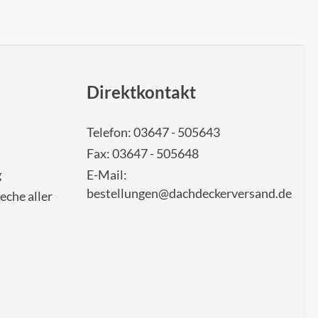
Direktkontakt
Telefon: 03647 - 505643
Fax: 03647 - 505648
g
E-Mail:
bestellungen@dachdeckerversand.de
eche aller