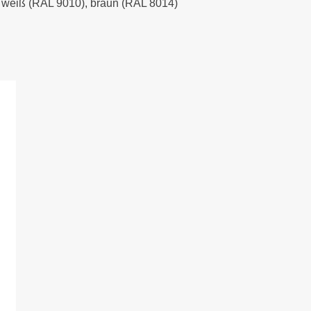
), weiß (RAL 9010), braun (RAL 8014)