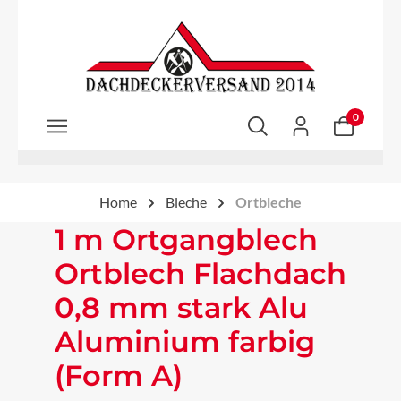
Zum Hauptinhalt springen
0
Home
Bleche
Ortbleche
1 m Ortgangblech
Ortblech Flachdach
0,8 mm stark Alu
Aluminium farbig
(Form A)