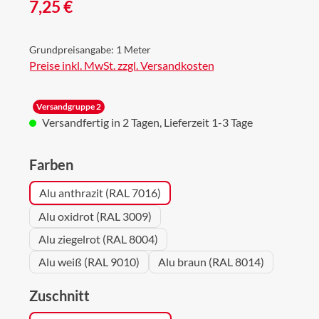
Regulärer Preis:
7,25 €
Grundpreisangabe:
1 Meter
Preise inkl. MwSt. zzgl. Versandkosten
Versandgruppe 2
Versandfertig in 2 Tagen, Lieferzeit 1-3 Tage
auswählen
Farben
Alu anthrazit (RAL 7016)
Alu oxidrot (RAL 3009)
Alu ziegelrot (RAL 8004)
Alu weiß (RAL 9010)
Alu braun (RAL 8014)
auswählen
Zuschnitt