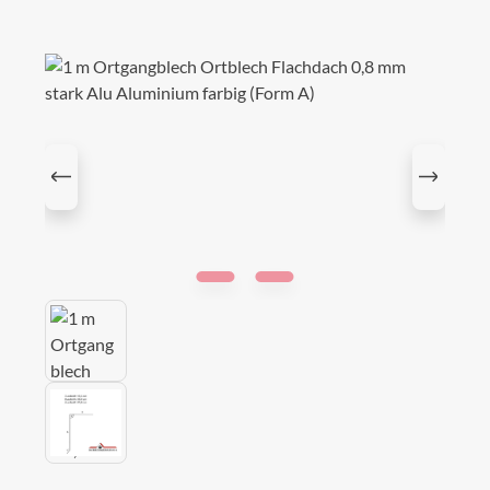
Bildergalerie überspringen