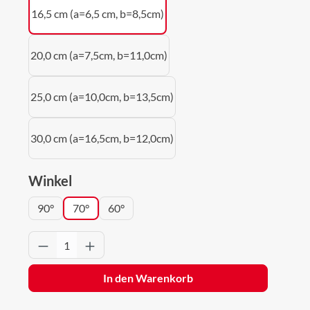
16,5 cm (a=6,5 cm, b=8,5cm)
20,0 cm (a=7,5cm, b=11,0cm)
25,0 cm (a=10,0cm, b=13,5cm)
30,0 cm (a=16,5cm, b=12,0cm)
auswählen
Winkel
90°
70°
60°
Produkt Anzahl: Gib den gewünschten Wert 
In den Warenkorb