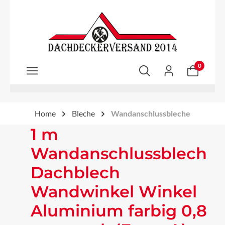
Zum Hauptinhalt springen
0
Home
Bleche
Wandanschlussbleche
1 m
Wandanschlussblech
Dachblech
Wandwinkel Winkel
Aluminium farbig 0,8