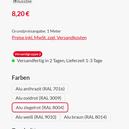
Regulärer Preis:
8,20 €
Grundpreisangabe:
1 Meter
Preise inkl. MwSt. zzgl. Versandkosten
Versandgruppe 2
Versandfertig in 2 Tagen, Lieferzeit 1-3 Tage
auswählen
Farben
Alu anthrazit (RAL 7016)
Alu oxidrot (RAL 3009)
Alu ziegelrot (RAL 8004)
Alu weiß (RAL 9010)
Alu braun (RAL 8014)