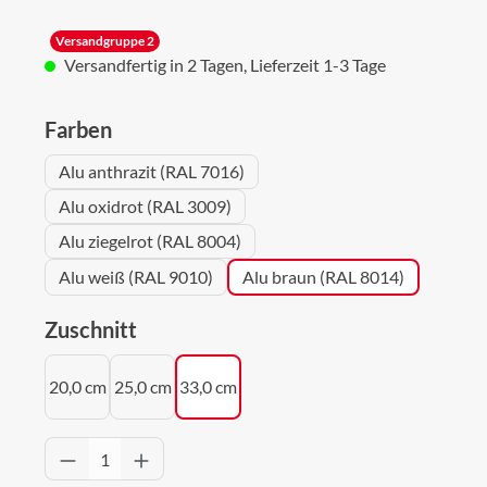
Versandgruppe 2
Versandfertig in 2 Tagen, Lieferzeit 1-3 Tage
auswählen
Farben
Alu anthrazit (RAL 7016)
Alu oxidrot (RAL 3009)
Alu ziegelrot (RAL 8004)
Alu weiß (RAL 9010)
Alu braun (RAL 8014)
auswählen
Zuschnitt
20,0 cm
25,0 cm
33,0 cm
Produkt Anzahl: Gib den gewünschten Wert 