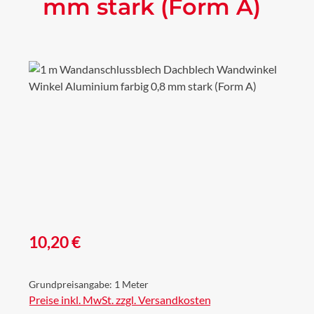
mm stark (Form A)
Bildergalerie überspringen
Regulärer Preis:
10,20 €
Grundpreisangabe:
1 Meter
Preise inkl. MwSt. zzgl. Versandkosten