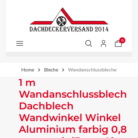
Zum Hauptinhalt springen
0
Home
Bleche
Wandanschlussbleche
1 m
Wandanschlussblech
Dachblech
Wandwinkel Winkel
Aluminium farbig 0,8