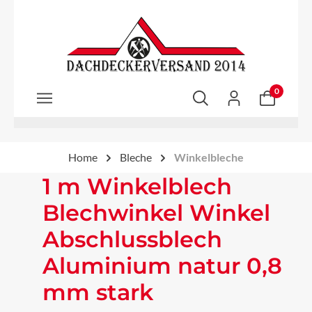
Zum Hauptinhalt springen
0
Home
Bleche
Winkelbleche
1 m Winkelblech
Blechwinkel Winkel
Abschlussblech
Aluminium natur 0,8
mm stark