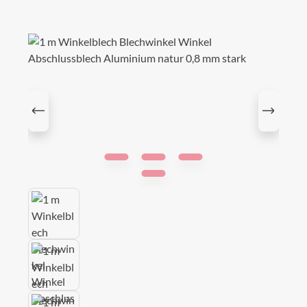
Bildergalerie überspringen