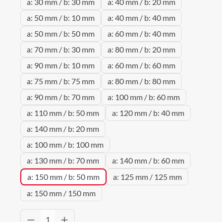
a: 30 mm / b: 30 mm
a: 40 mm / b: 20 mm
a: 50 mm / b: 10 mm
a: 40 mm / b: 40 mm
a: 50 mm / b: 50 mm
a: 60 mm / b: 40 mm
a: 70 mm / b: 30 mm
a: 80 mm / b: 20 mm
a: 90 mm / b: 10 mm
a: 60 mm / b: 60 mm
a: 75 mm / b: 75 mm
a: 80 mm / b: 80 mm
a: 90 mm / b: 70 mm
a: 100 mm / b: 60 mm
a: 110 mm / b: 50 mm
a: 120 mm / b: 40 mm
a: 140 mm / b: 20 mm
a: 100 mm / b: 100 mm
a: 130 mm / b: 70 mm
a: 140 mm / b: 60 mm
a: 150 mm / b: 50 mm
a: 125 mm / 125 mm
a: 150 mm / 150 mm
Produkt Anzahl: Gib den gewünschten Wert 