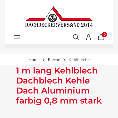
Zum Hauptinhalt springen
0
Home
Bleche
Kehlbleche
1 m lang Kehlblech
Dachblech Kehle
Dach Aluminium
farbig 0,8 mm stark