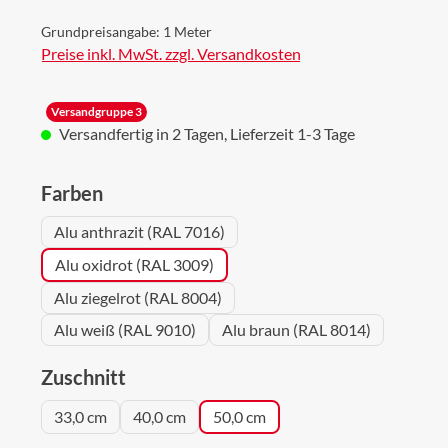
Grundpreisangabe:
1 Meter
Preise inkl. MwSt. zzgl. Versandkosten
Versandgruppe 3
Versandfertig in 2 Tagen, Lieferzeit 1-3 Tage
auswählen
Farben
Alu anthrazit (RAL 7016)
Alu oxidrot (RAL 3009)
Alu ziegelrot (RAL 8004)
Alu weiß (RAL 9010)
Alu braun (RAL 8014)
auswählen
Zuschnitt
33,0 cm
40,0 cm
50,0 cm