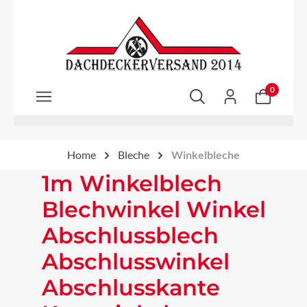
Zum Hauptinhalt springen
0
Home
Bleche
Winkelbleche
1m Winkelblech
Blechwinkel Winkel
Abschlussblech
Abschlusswinkel
Abschlusskante