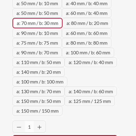
a: 50 mm / b: 10 mm
a: 40 mm / b: 40 mm
a: 50 mm / b: 50 mm
a: 60 mm / b: 40 mm
a: 70 mm / b: 30 mm
a: 80 mm / b: 20 mm
a: 90 mm / b: 10 mm
a: 60 mm / b: 60 mm
a: 75 mm / b: 75 mm
a: 80 mm / b: 80 mm
a: 90 mm / b: 70 mm
a: 100 mm / b: 60 mm
a: 110 mm / b: 50 mm
a: 120 mm / b: 40 mm
a: 140 mm / b: 20 mm
a: 100 mm / b: 100 mm
a: 130 mm / b: 70 mm
a: 140 mm / b: 60 mm
a: 150 mm / b: 50 mm
a: 125 mm / 125 mm
a: 150 mm / 150 mm
Produkt Anzahl: Gib den gewünschten Wert 