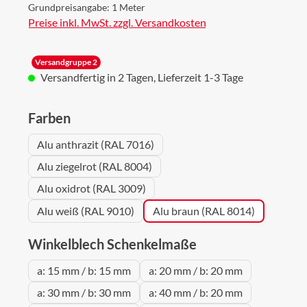
Grundpreisangabe:
1 Meter
Preise inkl. MwSt. zzgl. Versandkosten
Versandgruppe 2
Versandfertig in 2 Tagen, Lieferzeit 1-3 Tage
auswählen
Farben
Alu anthrazit (RAL 7016)
Alu ziegelrot (RAL 8004)
Alu oxidrot (RAL 3009)
Alu weiß (RAL 9010)
Alu braun (RAL 8014)
auswählen
Winkelblech Schenkelmaße
a: 15 mm / b: 15 mm
a: 20 mm / b: 20 mm
a: 30 mm / b: 30 mm
a: 40 mm / b: 20 mm