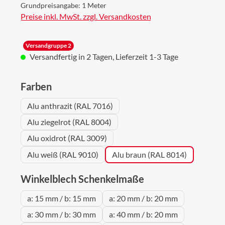
Grundpreisangabe:
1 Meter
Preise inkl. MwSt. zzgl. Versandkosten
Versandgruppe 2
Versandfertig in 2 Tagen, Lieferzeit 1-3 Tage
auswählen
Farben
Alu anthrazit (RAL 7016)
Alu ziegelrot (RAL 8004)
Alu oxidrot (RAL 3009)
Alu weiß (RAL 9010)
Alu braun (RAL 8014)
auswählen
Winkelblech Schenkelmaße
a: 15 mm / b: 15 mm
a: 20 mm / b: 20 mm
a: 30 mm / b: 30 mm
a: 40 mm / b: 20 mm