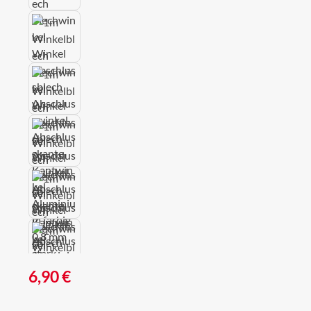
Regulärer Preis:
6,90 €