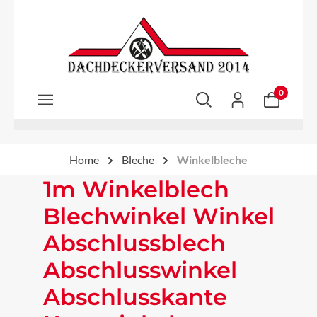
Zum Hauptinhalt springen
0
Home
Bleche
Winkelbleche
1m Winkelblech
Blechwinkel Winkel
Abschlussblech
Abschlusswinkel
Abschlusskante