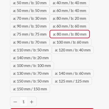
a: 50 mm / b: 10 mm
a: 40 mm / b: 40 mm
a: 50 mm / b: 50 mm
a: 60 mm / b: 40 mm
a: 70 mm / b: 30 mm
a: 80 mm / b: 20 mm
a: 90 mm / b: 10 mm
a: 60 mm / b: 60 mm
a: 75 mm / b: 75 mm
a: 80 mm / b: 80 mm
a: 90 mm / b: 70 mm
a: 100 mm / b: 60 mm
a: 110 mm / b: 50 mm
a: 120 mm / b: 40 mm
a: 140 mm / b: 20 mm
a: 100 mm / b: 100 mm
a: 130 mm / b: 70 mm
a: 140 mm / b: 60 mm
a: 150 mm / b: 50 mm
a: 125 mm / 125 mm
a: 150 mm / 150 mm
Produkt Anzahl: Gib den gewünschten Wert 