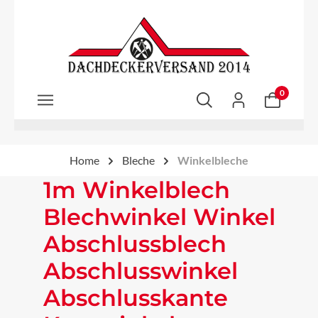
Zum Hauptinhalt springen
0
Home
Bleche
Winkelbleche
1m Winkelblech
Blechwinkel Winkel
Abschlussblech
Abschlusswinkel
Abschlusskante