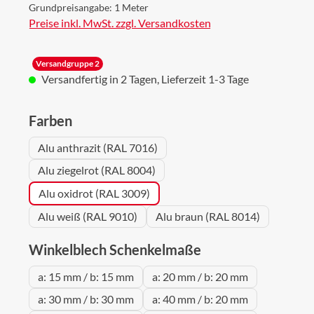
Grundpreisangabe:
1 Meter
Preise inkl. MwSt. zzgl. Versandkosten
Versandgruppe 2
Versandfertig in 2 Tagen, Lieferzeit 1-3 Tage
auswählen
Farben
Alu anthrazit (RAL 7016)
Alu ziegelrot (RAL 8004)
Alu oxidrot (RAL 3009)
Alu weiß (RAL 9010)
Alu braun (RAL 8014)
auswählen
Winkelblech Schenkelmaße
a: 15 mm / b: 15 mm
a: 20 mm / b: 20 mm
a: 30 mm / b: 30 mm
a: 40 mm / b: 20 mm