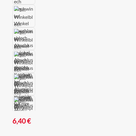
Regulärer Preis:
6,40 €