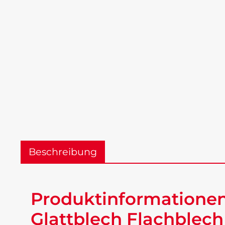
Beschreibung
Produktinformationen 
Glattblech Flachblech