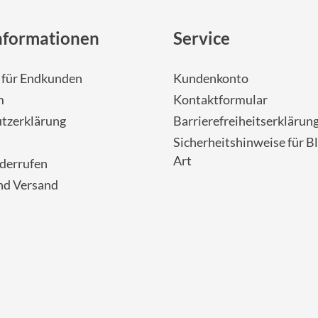
nformationen
Service
- für Endkunden
Kundenkonto
m
Kontaktformular
tzerklärung
Barrierefreiheitserklärun
Sicherheitshinweise für Bl
Art
iderrufen
nd Versand