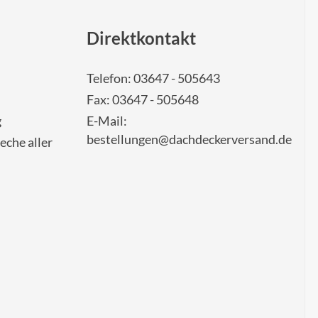
Direktkontakt
Telefon: 03647 - 505643
Fax: 03647 - 505648
g
E-Mail:
bestellungen@dachdeckerversand.de
eche aller