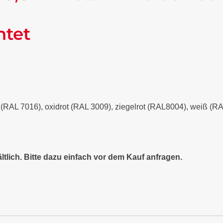
ntet
it (RAL 7016), oxidrot (RAL 3009), ziegelrot (RAL8004), weiß (
ltlich. Bitte dazu einfach vor dem Kauf anfragen.