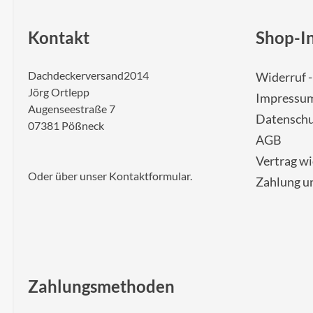
Kontakt
Shop-I
Dachdeckerversand2014
Widerruf 
Jörg Ortlepp
Impressu
Augenseestraße 7
Datenschu
07381 Pößneck
AGB
Vertrag w
Oder über unser
Kontaktformular
.
Zahlung u
Zahlungsmethoden