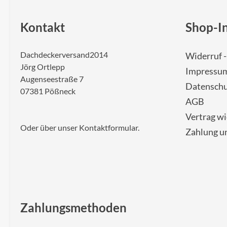
Kontakt
Shop-I
Dachdeckerversand2014
Widerruf 
Jörg Ortlepp
Impressu
Augenseestraße 7
Datenschu
07381 Pößneck
AGB
Vertrag w
Oder über unser
Kontaktformular
.
Zahlung u
Zahlungsmethoden