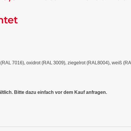
ntet
it (RAL 7016), oxidrot (RAL 3009), ziegelrot (RAL8004), weiß (
ltlich. Bitte dazu einfach vor dem Kauf anfragen.