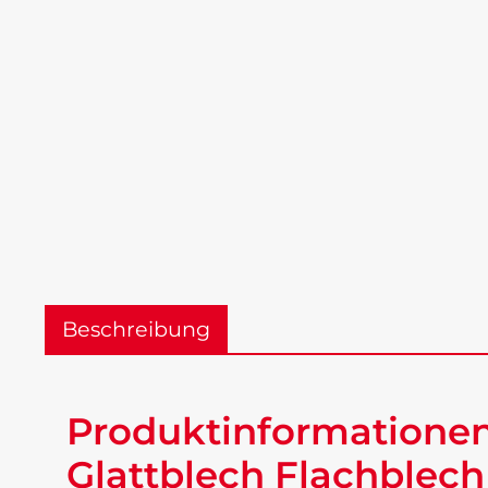
Beschreibung
Produktinformationen 
Glattblech Flachblech