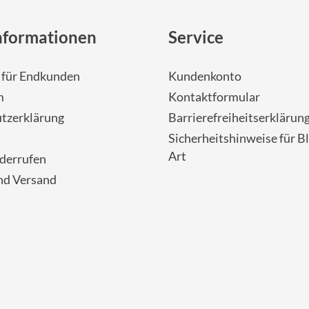
nformationen
Service
- für Endkunden
Kundenkonto
m
Kontaktformular
tzerklärung
Barrierefreiheitserklärun
Sicherheitshinweise für Bl
Art
iderrufen
nd Versand