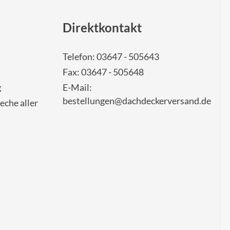
Direktkontakt
Telefon: 03647 - 505643
Fax: 03647 - 505648
g
E-Mail:
bestellungen@dachdeckerversand.de
eche aller