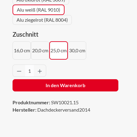
Alu weiß (RAL 9010)
Alu ziegelrot (RAL 8004)
auswählen
Zuschnitt
16,0 cm
20,0 cm
25,0 cm
30,0 cm
Produkt Anzahl: Gib den gewünschten Wert 
In den Warenkorb
Produktnummer:
SW10021.15
Hersteller:
Dachdeckerversand2014