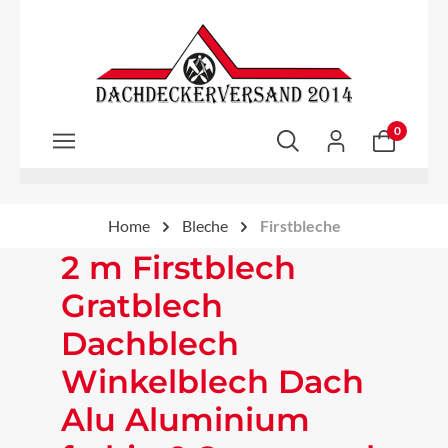
Zum Hauptinhalt springen
0
Home
Bleche
Firstbleche
2 m Firstblech
Gratblech
Dachblech
Winkelblech Dach
Alu Aluminium