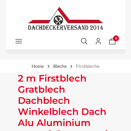
Zum Hauptinhalt springen
0
Home
Bleche
Firstbleche
2 m Firstblech
Gratblech
Dachblech
Winkelblech Dach
Alu Aluminium