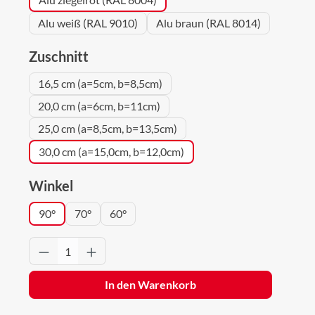
Alu weiß (RAL 9010)
Alu braun (RAL 8014)
auswählen
Zuschnitt
16,5 cm (a=5cm, b=8,5cm)
20,0 cm (a=6cm, b=11cm)
25,0 cm (a=8,5cm, b=13,5cm)
30,0 cm (a=15,0cm, b=12,0cm)
auswählen
Winkel
90°
70°
60°
Produkt Anzahl: Gib den gewünschten Wert 
In den Warenkorb