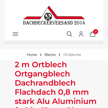
Zum Hauptinhalt springen
0
Home
Bleche
Ortbleche
2 m Ortblech
Ortgangblech
Dachrandblech
Flachdach 0,8 mm
stark Alu Aluminium