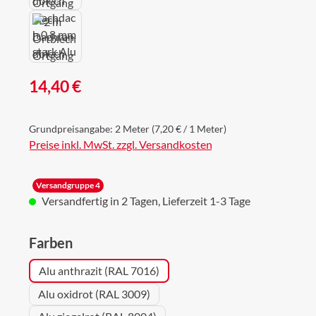
Regulärer Preis:
14,40 €
Grundpreisangabe:
2 Meter
(7,20 € / 1 Meter)
Preise inkl. MwSt. zzgl. Versandkosten
Versandgruppe 4
Versandfertig in 2 Tagen, Lieferzeit 1-3 Tage
auswählen
Farben
Alu anthrazit (RAL 7016)
Alu oxidrot (RAL 3009)