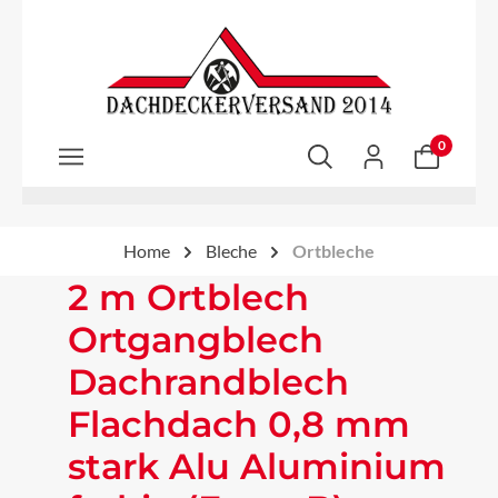
Zum Hauptinhalt springen
0
Home
Bleche
Ortbleche
2 m Ortblech
Ortgangblech
Dachrandblech
Flachdach 0,8 mm
stark Alu Aluminium