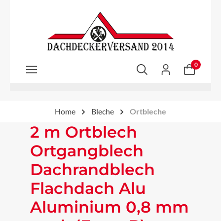
Zum Hauptinhalt springen
0
Home
Bleche
Ortbleche
2 m Ortblech
Ortgangblech
Dachrandblech
Flachdach Alu
Aluminium 0,8 mm