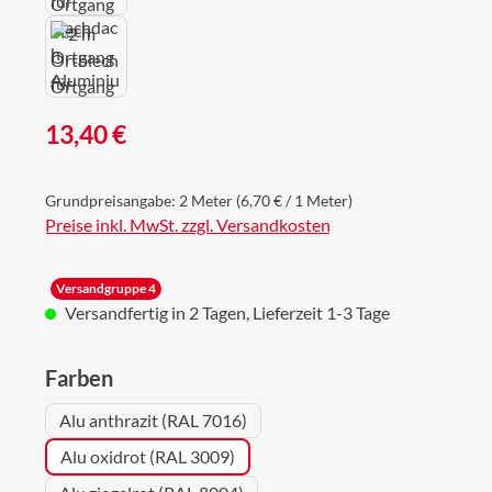
Regulärer Preis:
13,40 €
Grundpreisangabe:
2 Meter
(6,70 € / 1 Meter)
Preise inkl. MwSt. zzgl. Versandkosten
Versandgruppe 4
Versandfertig in 2 Tagen, Lieferzeit 1-3 Tage
auswählen
Farben
Alu anthrazit (RAL 7016)
Alu oxidrot (RAL 3009)