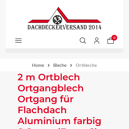
Zum Hauptinhalt springen
0
Home
Bleche
Ortbleche
2 m Ortblech
Ortgangblech
Ortgang für
Flachdach
Aluminium farbig