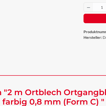
Produkt 
Produktnum
Hersteller:
D
 "2 m Ortblech Ortgangbl
farbig 0,8 mm (Form C) "