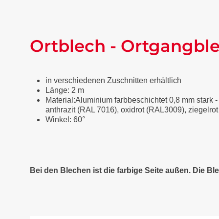
Ortblech - Ortgangble
in verschiedenen Zuschnitten erhältlich
Länge: 2 m
Material:Aluminium farbbeschichtet 0,8 mm stark -
anthrazit (RAL 7016), oxidrot (RAL3009), ziegelr
Winkel: 60°
Bei den Blechen ist die farbige Seite außen. Die Ble