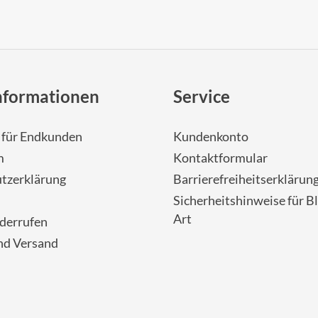
nformationen
Service
- für Endkunden
Kundenkonto
m
Kontaktformular
tzerklärung
Barrierefreiheitserklärun
Sicherheitshinweise für Bl
Art
iderrufen
nd Versand