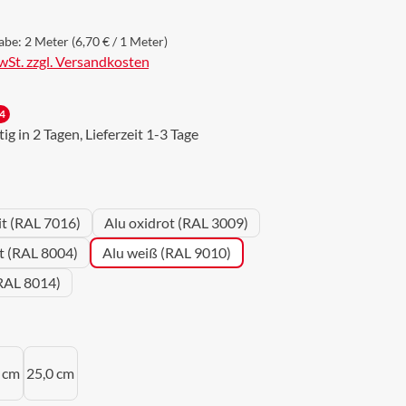
abe:
2 Meter
(6,70 € / 1 Meter)
MwSt. zzgl. Versandkosten
4
g in 2 Tagen, Lieferzeit 1-3 Tage
wählen
it (RAL 7016)
Alu oxidrot (RAL 3009)
ot (RAL 8004)
Alu weiß (RAL 9010)
RAL 8014)
uswählen
 cm
25,0 cm