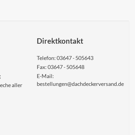
Direktkontakt
Telefon: 03647 - 505643
Fax: 03647 - 505648
g
E-Mail:
bestellungen@dachdeckerversand.de
eche aller