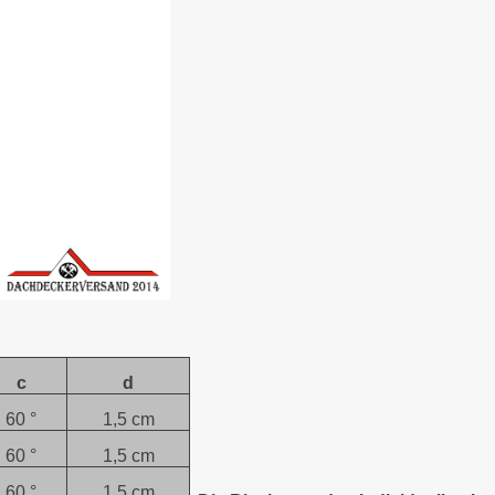
c
d
60 °
1,5 cm
60 °
1,5 cm
60 °
1,5 cm