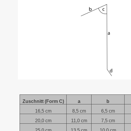
Zuschnitt (Form C)
a
b
16,5 cm
8,5 cm
6,5 cm
20,0 cm
11,0 cm
7,5 cm
25,0 cm
13,5 cm
10,0 cm