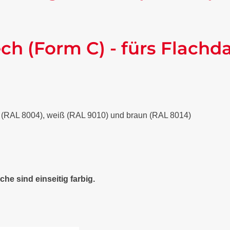
ch (Form C) - fürs Flachd
ot (RAL 8004), weiß (RAL 9010) und braun (RAL 8014)
che sind einseitig farbig.