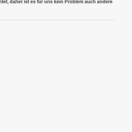
tet, daher ist es für uns kein Problem auch andere