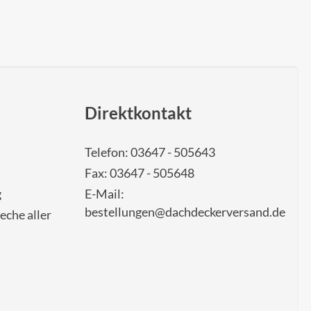
Direktkontakt
Telefon: 03647 - 505643
Fax: 03647 - 505648
g
E-Mail:
bestellungen@dachdeckerversand.de
eche aller