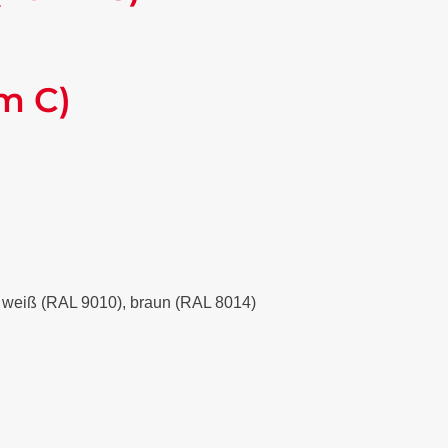
m C)
), weiß (RAL 9010), braun (RAL 8014)