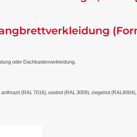
angbrettverkleidung (For
eidung oder Dachkastenverkleidung.
- anthrazit (RAL 7016), oxidrot (RAL 3009), ziegelrot (RAL8004