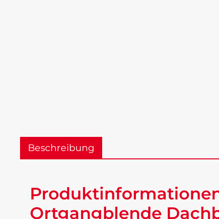
Beschreibung
Produktinformationen
Ortgangblende Dachbl