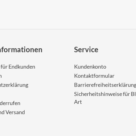
nformationen
Service
- für Endkunden
Kundenkonto
m
Kontaktformular
tzerklärung
Barrierefreiheitserklärun
Sicherheitshinweise für Bl
Art
iderrufen
nd Versand