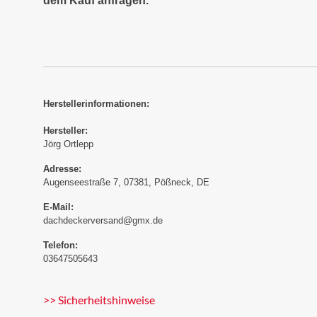
dem Kauf anfragen.
Herstellerinformationen:
Hersteller:
Jörg Ortlepp
Adresse:
Augenseestraße 7, 07381, Pößneck, DE
E-Mail:
dachdeckerversand@gmx.de
Telefon:
03647505643
>> Sicherheitshinweise