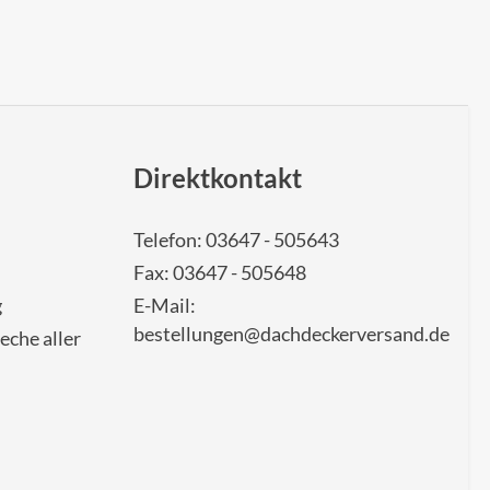
Direktkontakt
Telefon: 03647 - 505643
Fax: 03647 - 505648
g
E-Mail:
bestellungen@dachdeckerversand.de
eche aller