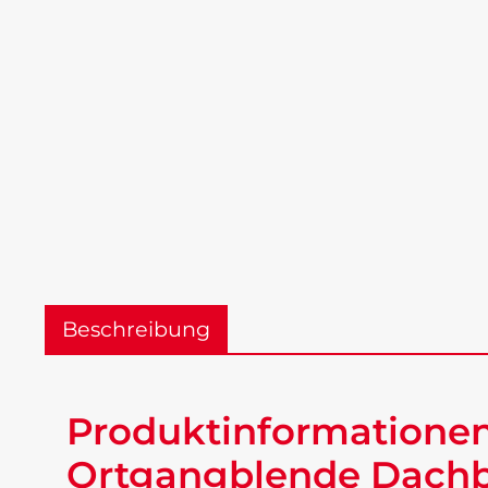
Beschreibung
Produktinformationen
Ortgangblende Dachbl