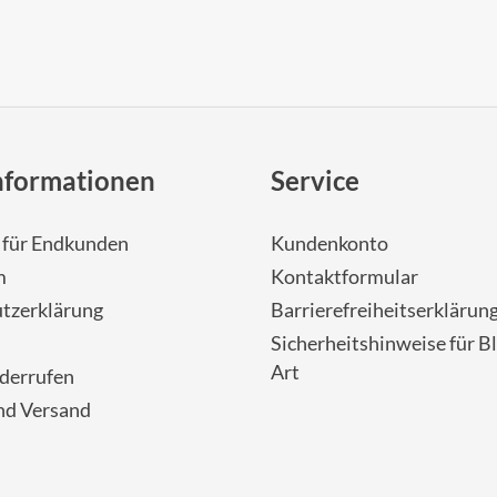
nformationen
Service
- für Endkunden
Kundenkonto
m
Kontaktformular
tzerklärung
Barrierefreiheitserklärun
Sicherheitshinweise für Bl
Art
iderrufen
nd Versand