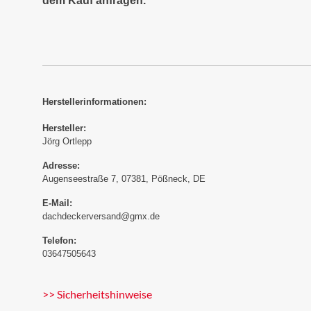
dem Kauf anfragen.
Herstellerinformationen:
Hersteller:
Jörg Ortlepp
Adresse:
Augenseestraße 7, 07381, Pößneck, DE
E-Mail:
dachdeckerversand@gmx.de
Telefon:
03647505643
>> Sicherheitshinweise