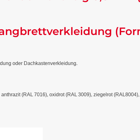
angbrettverkleidung (For
eidung oder Dachkastenverkleidung.
- anthrazit (RAL 7016), oxidrot (RAL 3009), ziegelrot (RAL8004