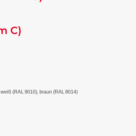
m C)
), weiß (RAL 9010), braun (RAL 8014)