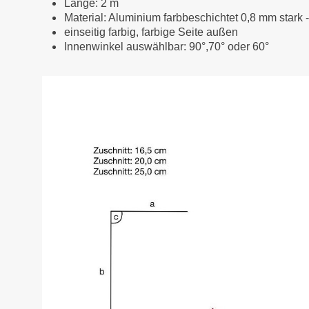
Länge: 2 m
Material: Aluminium farbbeschichtet 0,8 mm stark 
einseitig farbig, farbige Seite außen
Innenwinkel auswählbar: 90°,70° oder 60°