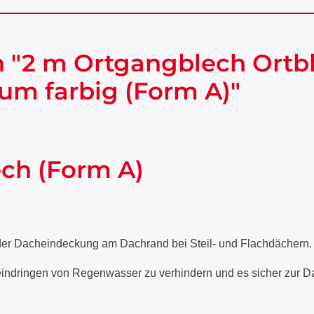
 "2 m Ortgangblech Ortbl
um farbig (Form A)"
ech (Form A)
 der Dacheindeckung am Dachrand bei Steil- und Flachdächern
 eindringen von Regenwasser zu verhindern und es sicher zur Da