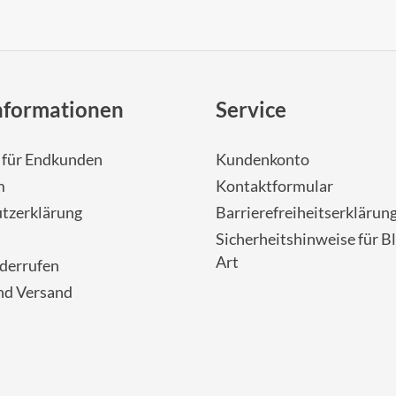
nformationen
Service
- für Endkunden
Kundenkonto
m
Kontaktformular
tzerklärung
Barrierefreiheitserklärun
Sicherheitshinweise für Bl
Art
iderrufen
nd Versand