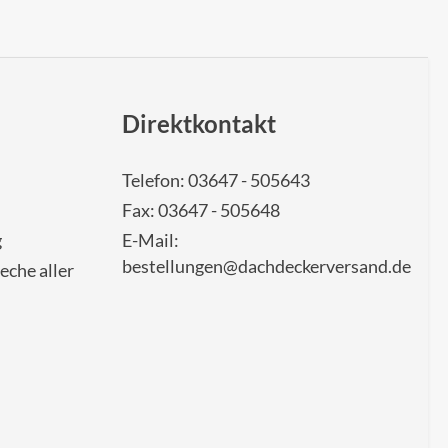
Direktkontakt
Telefon: 03647 - 505643
Fax: 03647 - 505648
g
E-Mail:
bestellungen@dachdeckerversand.de
eche aller