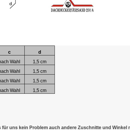
c
d
nach Wahl
1,5 cm
nach Wahl
1,5 cm
nach Wahl
1,5 cm
nach Wahl
1,5 cm
es für uns kein Problem auch andere Zuschnitte und Winkel 