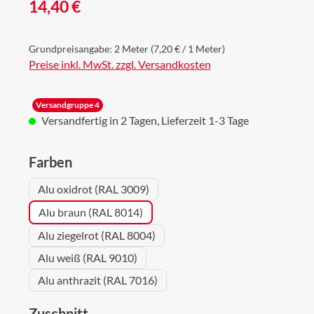
Regulärer Preis:
14,40 €
Grundpreisangabe:
2 Meter
(7,20 € / 1 Meter)
Preise inkl. MwSt. zzgl. Versandkosten
Versandgruppe 4
Versandfertig in 2 Tagen, Lieferzeit 1-3 Tage
auswählen
Farben
Alu oxidrot (RAL 3009)
Alu braun (RAL 8014)
Alu ziegelrot (RAL 8004)
Alu weiß (RAL 9010)
Alu anthrazit (RAL 7016)
auswählen
Zuschnitt