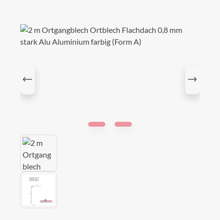
Bildergalerie überspringen