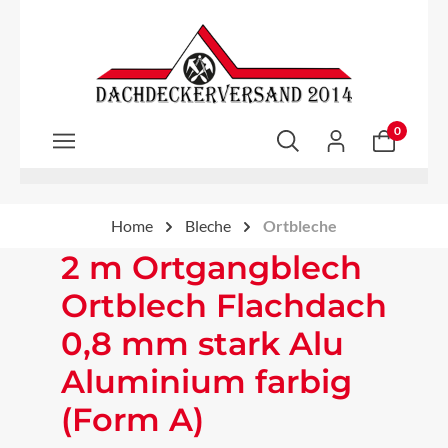
Zum Hauptinhalt springen
0
Home
Bleche
Ortbleche
2 m Ortgangblech
Ortblech Flachdach
0,8 mm stark Alu
Aluminium farbig
(Form A)