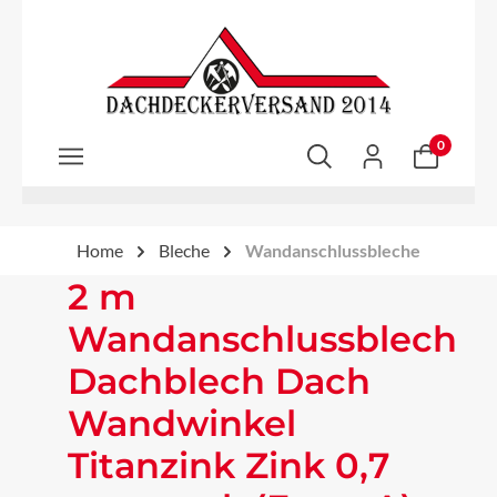
Zum Hauptinhalt springen
0
Home
Bleche
Wandanschlussbleche
2 m
Wandanschlussblech
Dachblech Dach
Wandwinkel
Titanzink Zink 0,7