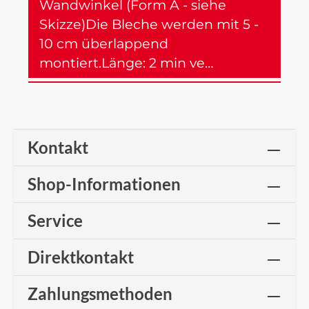
Wandwinkel (Form A - siehe
Skizze)Die Bleche werden mit 5 -
10 cm überlappend
montiert.Länge: 2 min ve…
Mehr
Kontakt
Shop-Informationen
Service
Direktkontakt
Zahlungsmethoden