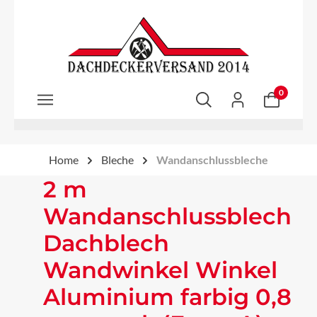
Zum Hauptinhalt springen
0
Home
Bleche
Wandanschlussbleche
2 m
Wandanschlussblech
Dachblech
Wandwinkel Winkel
Aluminium farbig 0,8