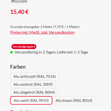
Regulärer Preis:
15,40 €
Grundpreisangabe:
2 Meter
(7,70 € / 1 Meter)
Preise inkl. MwSt. zzgl. Versandkosten
Versandgruppe 4
Versandfertig in 2 Tagen, Lieferzeit 1-3 Tage
auswählen
Farben
Alu anthrazit (RAL 7016)
Alu oxidrot (RAL 3009)
Alu ziegelrot (RAL 8004)
Alu weiß (RAL 9010)
Alu braun (RAL 8014)