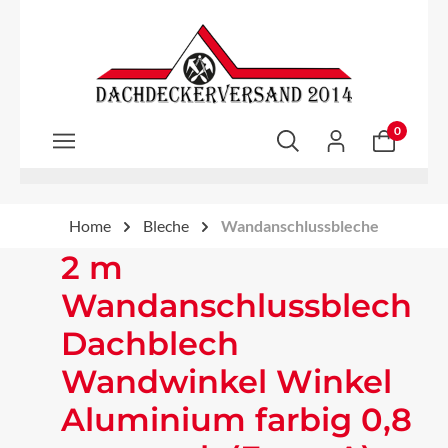
Zum Hauptinhalt springen
0
Home
Bleche
Wandanschlussbleche
2 m
Wandanschlussblech
Dachblech
Wandwinkel Winkel
Aluminium farbig 0,8