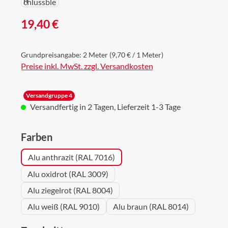
Regulärer Preis:
19,40 €
Grundpreisangabe:
2 Meter
(9,70 € / 1 Meter)
Preise inkl. MwSt. zzgl. Versandkosten
Versandgruppe 4
Versandfertig in 2 Tagen, Lieferzeit 1-3 Tage
auswählen
Farben
Alu anthrazit (RAL 7016)
Alu oxidrot (RAL 3009)
Alu ziegelrot (RAL 8004)
Alu weiß (RAL 9010)
Alu braun (RAL 8014)