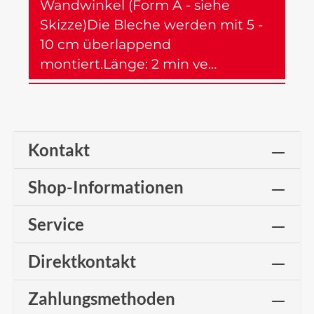
Wandwinkel (Form A - siehe
Skizze)Die Bleche werden mit 5 -
10 cm überlappend
montiert.Länge: 2 min ve…
Mehr
Kontakt
Shop-Informationen
Service
Direktkontakt
Zahlungsmethoden