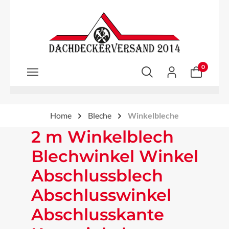
Zum Hauptinhalt springen
0
Home
Bleche
Winkelbleche
2 m Winkelblech
Blechwinkel Winkel
Abschlussblech
Abschlusswinkel
Abschlusskante