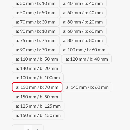
a: 50 mm / b: 10 mm
a: 40 mm / b: 40 mm
a: 50 mm / b: 50 mm
a: 60 mm / b: 40 mm
a: 70 mm / b: 30 mm
a: 80 mm / b: 20 mm
a: 90 mm / b: 10 mm
a: 60 mm / b: 60 mm
a: 75 mm / b: 75 mm
a: 80 mm / b: 80 mm
a: 90 mm / b: 70 mm
a: 100 mm / b: 60 mm
a: 110 mm / b: 50 mm
a: 120 mm / b: 40 mm
a: 140 mm / b: 20 mm
a: 100 mm / b: 100mm
a: 130 mm / b: 70 mm
a: 140 mm / b: 60 mm
a: 150 mm / b: 50 mm
a: 125 mm / b: 125 mm
a: 150 mm / b: 150 mm
Produkt Anzahl: Gib den gewünschten Wert 