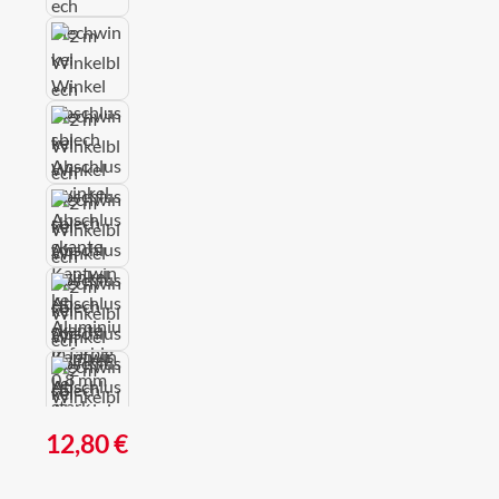
Regulärer Preis:
12,80 €