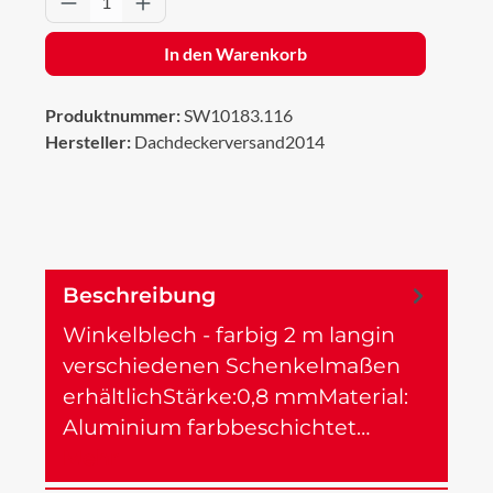
In den Warenkorb
Produktnummer:
SW10183.116
Hersteller:
Dachdeckerversand2014
Beschreibung
Winkelblech - farbig 2 m langin
verschiedenen Schenkelmaßen
erhältlichStärke:0,8 mmMaterial:
Aluminium farbbeschichtet…
Mehr