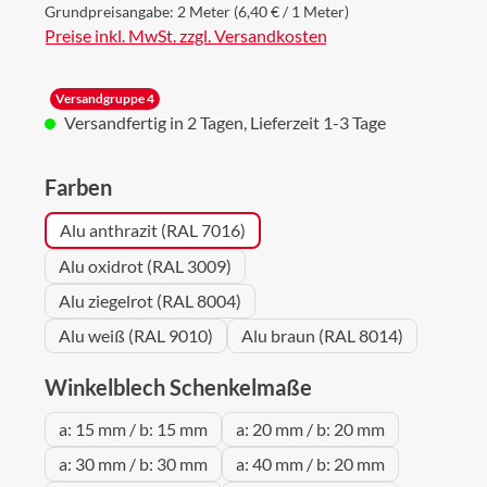
Grundpreisangabe:
2 Meter
(6,40 € / 1 Meter)
Preise inkl. MwSt. zzgl. Versandkosten
Versandgruppe 4
Versandfertig in 2 Tagen, Lieferzeit 1-3 Tage
auswählen
Farben
Alu anthrazit (RAL 7016)
Alu oxidrot (RAL 3009)
Alu ziegelrot (RAL 8004)
Alu weiß (RAL 9010)
Alu braun (RAL 8014)
auswählen
Winkelblech Schenkelmaße
a: 15 mm / b: 15 mm
a: 20 mm / b: 20 mm
a: 30 mm / b: 30 mm
a: 40 mm / b: 20 mm