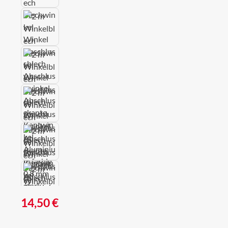
Regulärer Preis:
14,50 €