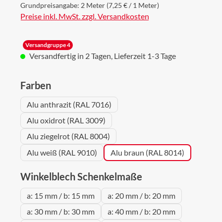
Grundpreisangabe:
2 Meter
(7,25 € / 1 Meter)
Preise inkl. MwSt. zzgl. Versandkosten
Versandgruppe 4
Versandfertig in 2 Tagen, Lieferzeit 1-3 Tage
auswählen
Farben
Alu anthrazit (RAL 7016)
Alu oxidrot (RAL 3009)
Alu ziegelrot (RAL 8004)
Alu weiß (RAL 9010)
Alu braun (RAL 8014)
auswählen
Winkelblech Schenkelmaße
a: 15 mm / b: 15 mm
a: 20 mm / b: 20 mm
a: 30 mm / b: 30 mm
a: 40 mm / b: 20 mm