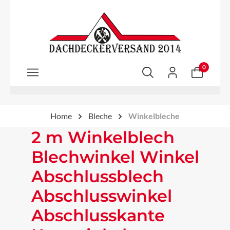
Zum Hauptinhalt springen
0
Home
Bleche
Winkelbleche
2 m Winkelblech
Blechwinkel Winkel
Abschlussblech
Abschlusswinkel
Abschlusskante