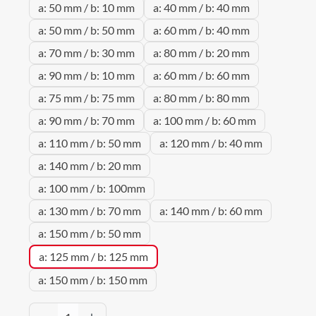
a: 50 mm / b: 10 mm
a: 40 mm / b: 40 mm
a: 50 mm / b: 50 mm
a: 60 mm / b: 40 mm
a: 70 mm / b: 30 mm
a: 80 mm / b: 20 mm
a: 90 mm / b: 10 mm
a: 60 mm / b: 60 mm
a: 75 mm / b: 75 mm
a: 80 mm / b: 80 mm
a: 90 mm / b: 70 mm
a: 100 mm / b: 60 mm
a: 110 mm / b: 50 mm
a: 120 mm / b: 40 mm
a: 140 mm / b: 20 mm
a: 100 mm / b: 100mm
a: 130 mm / b: 70 mm
a: 140 mm / b: 60 mm
a: 150 mm / b: 50 mm
a: 125 mm / b: 125 mm
a: 150 mm / b: 150 mm
Produkt Anzahl: Gib den gewünschten Wert 