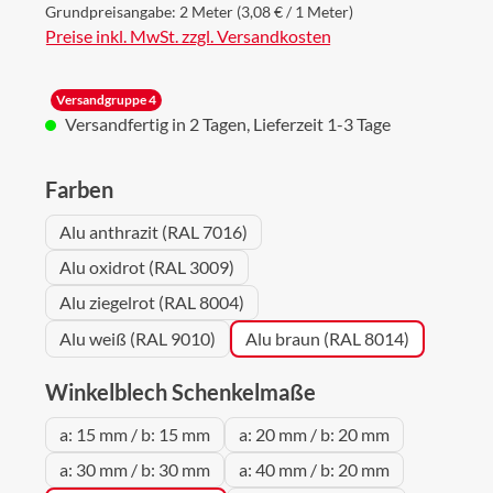
Grundpreisangabe:
2 Meter
(3,08 € / 1 Meter)
Preise inkl. MwSt. zzgl. Versandkosten
Versandgruppe 4
Versandfertig in 2 Tagen, Lieferzeit 1-3 Tage
auswählen
Farben
Alu anthrazit (RAL 7016)
Alu oxidrot (RAL 3009)
Alu ziegelrot (RAL 8004)
Alu weiß (RAL 9010)
Alu braun (RAL 8014)
auswählen
Winkelblech Schenkelmaße
a: 15 mm / b: 15 mm
a: 20 mm / b: 20 mm
a: 30 mm / b: 30 mm
a: 40 mm / b: 20 mm