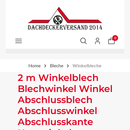
Zum Hauptinhalt springen
0
Home
Bleche
Winkelbleche
2 m Winkelblech
Blechwinkel Winkel
Abschlussblech
Abschlusswinkel
Abschlusskante