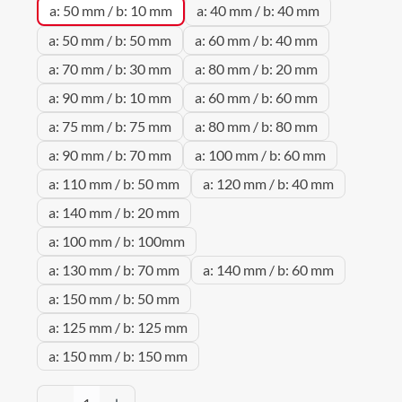
a: 50 mm / b: 10 mm
a: 40 mm / b: 40 mm
a: 50 mm / b: 50 mm
a: 60 mm / b: 40 mm
a: 70 mm / b: 30 mm
a: 80 mm / b: 20 mm
a: 90 mm / b: 10 mm
a: 60 mm / b: 60 mm
a: 75 mm / b: 75 mm
a: 80 mm / b: 80 mm
a: 90 mm / b: 70 mm
a: 100 mm / b: 60 mm
a: 110 mm / b: 50 mm
a: 120 mm / b: 40 mm
a: 140 mm / b: 20 mm
a: 100 mm / b: 100mm
a: 130 mm / b: 70 mm
a: 140 mm / b: 60 mm
a: 150 mm / b: 50 mm
a: 125 mm / b: 125 mm
a: 150 mm / b: 150 mm
Produkt Anzahl: Gib den gewünschten Wert 