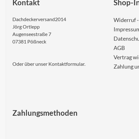
Kontakt
Shop-I
Dachdeckerversand2014
Widerruf 
Jörg Ortlepp
Impressu
Augenseestraße 7
Datenschu
07381 Pößneck
AGB
Vertrag w
Oder über unser
Kontaktformular
.
Zahlung u
Zahlungsmethoden