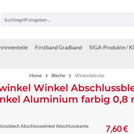
rinnenteile
Firstband Gradband
SIGA-Produkte / K
Home
Bleche
Winkelbleche
winkel Winkel Abschlussbl
nkel Aluminium farbig 0,8
Regulärer Prei
7,60 €