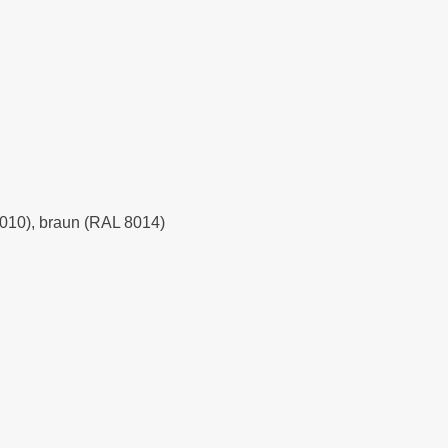
9010), braun (RAL 8014)