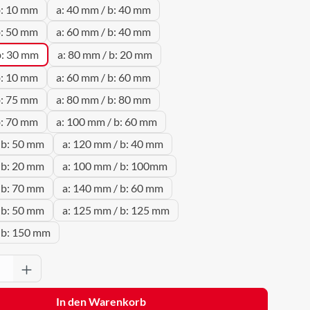
b: 10 mm
a: 40 mm / b: 40 mm
b: 50 mm
a: 60 mm / b: 40 mm
b: 30 mm
a: 80 mm / b: 20 mm
b: 10 mm
a: 60 mm / b: 60 mm
b: 75 mm
a: 80 mm / b: 80 mm
b: 70 mm
a: 100 mm / b: 60 mm
 b: 50 mm
a: 120 mm / b: 40 mm
 b: 20 mm
a: 100 mm / b: 100mm
 b: 70 mm
a: 140 mm / b: 60 mm
 b: 50 mm
a: 125 mm / b: 125 mm
 b: 150 mm
Anzahl: Gib den gewünschten Wert ein oder 
In den Warenkorb