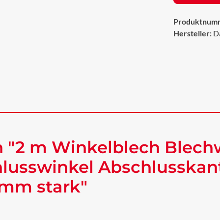
Produktnum
Hersteller:
D
 "2 m Winkelblech Blech
lusswinkel Abschlusskan
 mm stark"