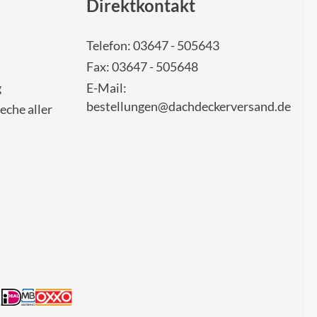
Direktkontakt
Telefon: 03647 - 505643
Fax: 03647 - 505648
g
E-Mail:
bestellungen@dachdeckerversand.de
eche aller