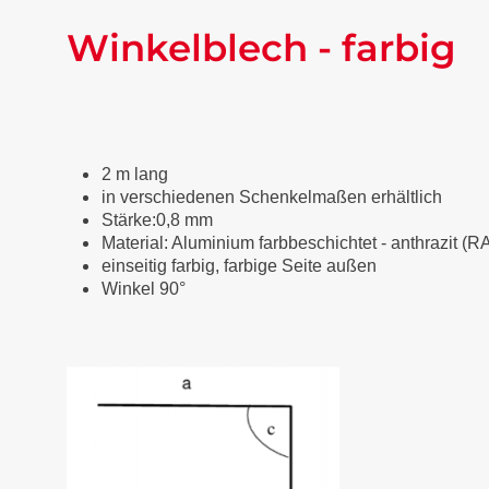
Winkelblech - farbig
2 m lang
in verschiedenen Schenkelmaßen erhältlich
Stärke:0,8 mm
Material: Aluminium farbbeschichtet
-
anthrazit (R
einseitig farbig, farbige Seite außen
Winkel 90°