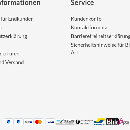
nformationen
Service
- für Endkunden
Kundenkonto
m
Kontaktformular
tzerklärung
Barrierefreiheitserklärun
Sicherheitshinweise für Bl
Art
iderrufen
nd Versand