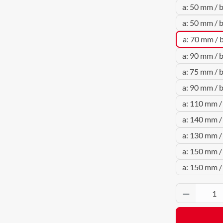
a: 50 mm / 
a: 50 mm / 
a: 70 mm / 
a: 90 mm / 
a: 75 mm / 
a: 90 mm / 
a: 110 mm /
a: 140 mm /
a: 130 mm /
a: 150 mm /
a: 150 mm /
Produkt 