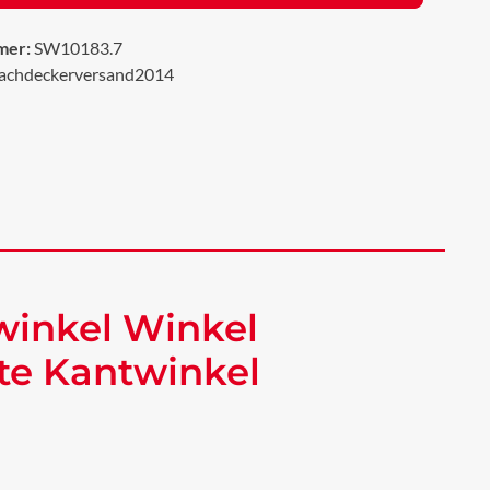
mer:
SW10183.7
achdeckerversand2014
winkel Winkel
te Kantwinkel