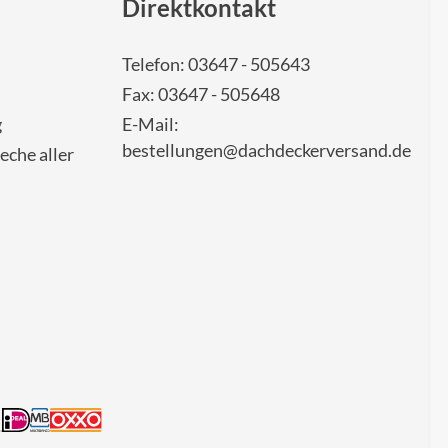
Direktkontakt
Telefon: 03647 - 505643
Fax: 03647 - 505648
g
E-Mail:
bestellungen@dachdeckerversand.de
eche aller