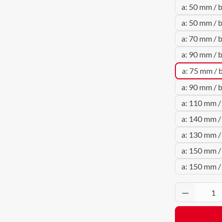
a: 50 mm / 
a: 50 mm / 
a: 70 mm / 
a: 90 mm / 
a: 75 mm / 
a: 90 mm / 
a: 110 mm /
a: 140 mm /
a: 130 mm /
a: 150 mm /
a: 150 mm /
Produkt 