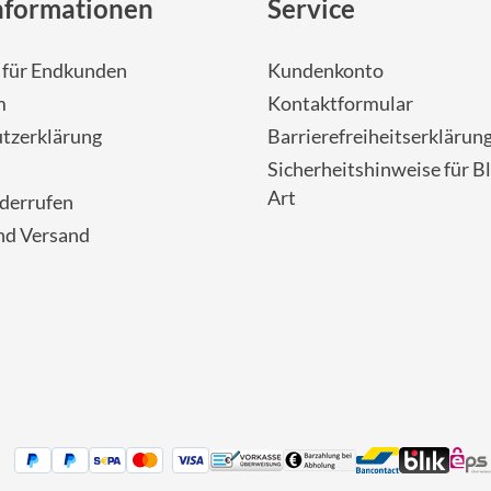
nformationen
Service
- für Endkunden
Kundenkonto
m
Kontaktformular
tzerklärung
Barrierefreiheitserklärun
Sicherheitshinweise für Bl
Art
iderrufen
nd Versand