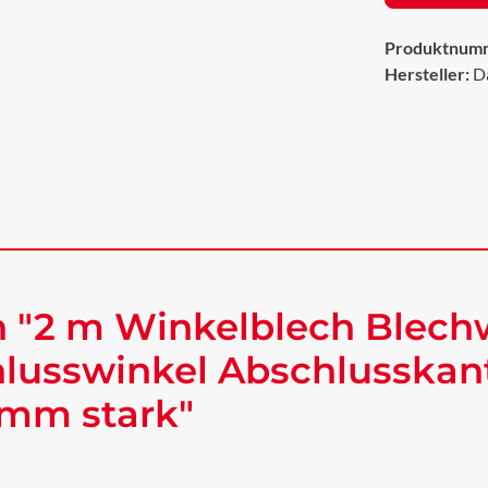
Produktnum
Hersteller:
D
 "2 m Winkelblech Blech
lusswinkel Abschlusskan
 mm stark"