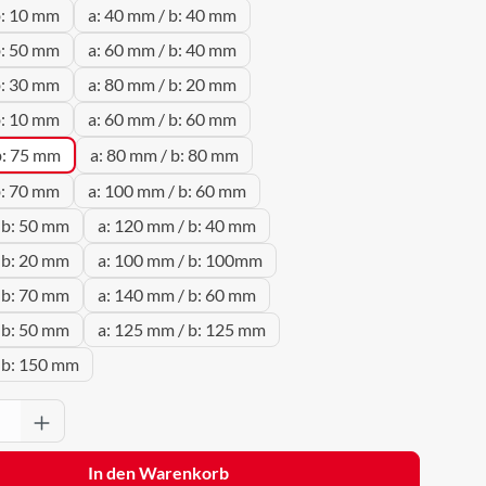
b: 10 mm
a: 40 mm / b: 40 mm
b: 50 mm
a: 60 mm / b: 40 mm
b: 30 mm
a: 80 mm / b: 20 mm
b: 10 mm
a: 60 mm / b: 60 mm
b: 75 mm
a: 80 mm / b: 80 mm
b: 70 mm
a: 100 mm / b: 60 mm
 b: 50 mm
a: 120 mm / b: 40 mm
 b: 20 mm
a: 100 mm / b: 100mm
 b: 70 mm
a: 140 mm / b: 60 mm
 b: 50 mm
a: 125 mm / b: 125 mm
 b: 150 mm
Anzahl: Gib den gewünschten Wert ein oder 
In den Warenkorb