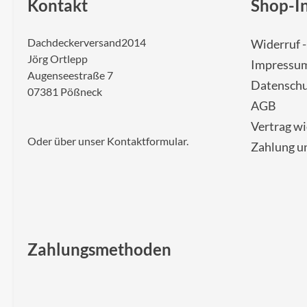
Kontakt
Shop-I
Dachdeckerversand2014
Widerruf 
Jörg Ortlepp
Impressu
Augenseestraße 7
Datenschu
07381 Pößneck
AGB
Vertrag w
Oder über unser
Kontaktformular
.
Zahlung u
Zahlungsmethoden