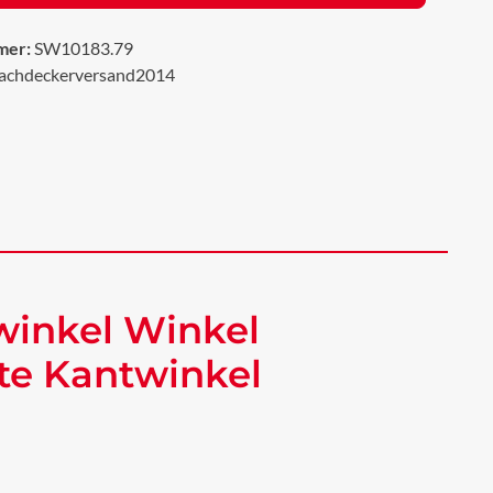
mer:
SW10183.79
achdeckerversand2014
winkel Winkel
te Kantwinkel