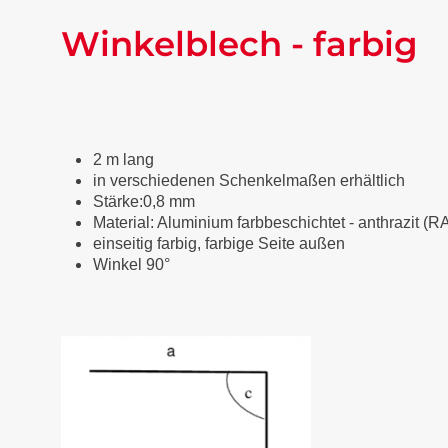
Winkelblech - farbig
2 m lang
in verschiedenen Schenkelmaßen erhältlich
Stärke:0,8 mm
Material: Aluminium farbbeschichtet
-
anthrazit (R
einseitig farbig, farbige Seite außen
Winkel 90°