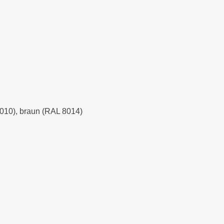
9010), braun (RAL 8014)