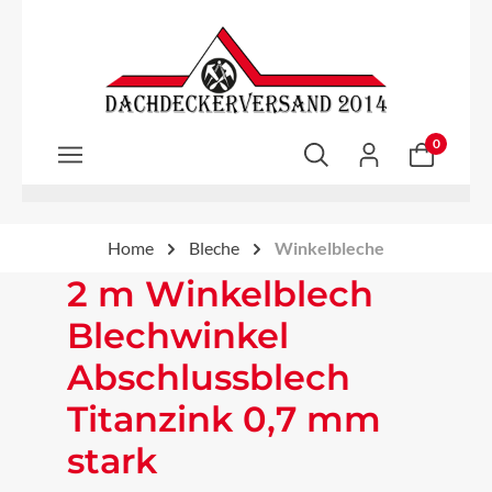
Zum Hauptinhalt springen
0
Home
Bleche
Winkelbleche
2 m Winkelblech
Blechwinkel
Abschlussblech
Titanzink 0,7 mm
stark