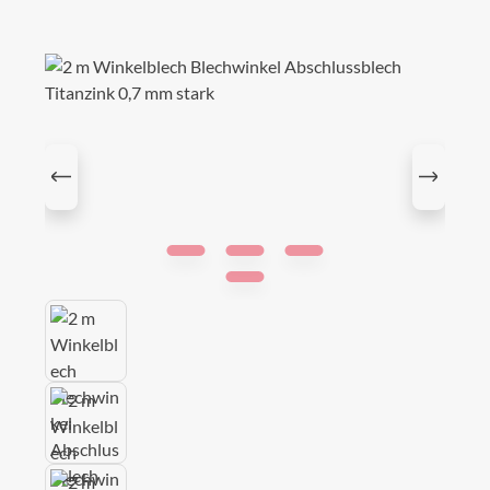
Bildergalerie überspringen