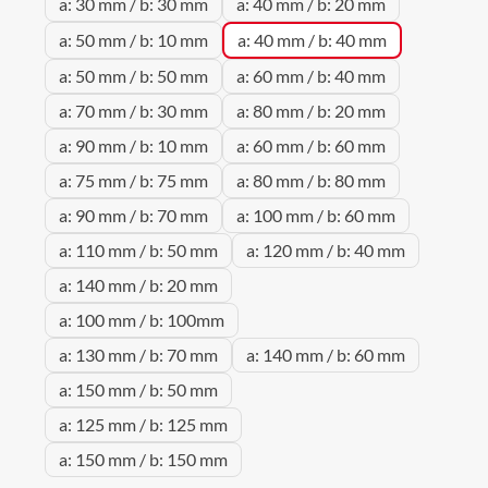
a: 30 mm / b: 30 mm
a: 40 mm / b: 20 mm
a: 50 mm / b: 10 mm
a: 40 mm / b: 40 mm
a: 50 mm / b: 50 mm
a: 60 mm / b: 40 mm
a: 70 mm / b: 30 mm
a: 80 mm / b: 20 mm
a: 90 mm / b: 10 mm
a: 60 mm / b: 60 mm
a: 75 mm / b: 75 mm
a: 80 mm / b: 80 mm
a: 90 mm / b: 70 mm
a: 100 mm / b: 60 mm
a: 110 mm / b: 50 mm
a: 120 mm / b: 40 mm
a: 140 mm / b: 20 mm
a: 100 mm / b: 100mm
a: 130 mm / b: 70 mm
a: 140 mm / b: 60 mm
a: 150 mm / b: 50 mm
a: 125 mm / b: 125 mm
a: 150 mm / b: 150 mm