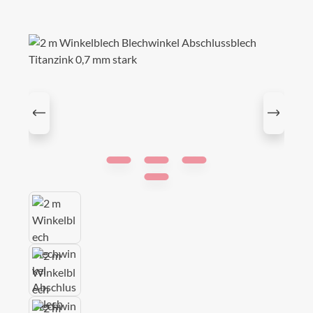
Bildergalerie überspringen