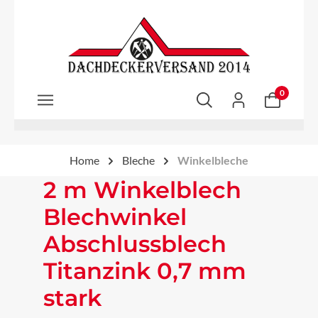
Zum Hauptinhalt springen
0
Home
Bleche
Winkelbleche
2 m Winkelblech
Blechwinkel
Abschlussblech
Titanzink 0,7 mm
stark